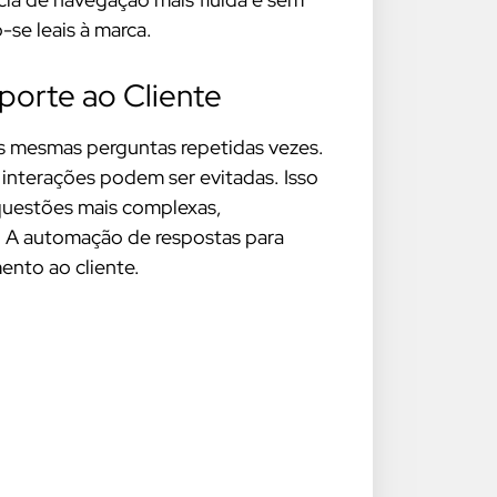
-se leais à marca.
porte ao Cliente
s mesmas perguntas repetidas vezes.
nterações podem ser evitadas. Isso
questões mais complexas,
. A automação de respostas para
ento ao cliente.