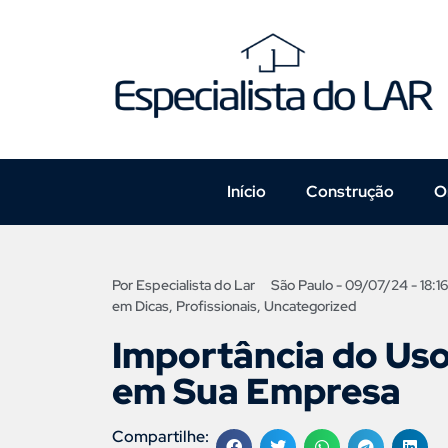
Início
Construção
O
Por
Especialista do Lar
São Paulo -
09/07/24 - 18:16
em
Dicas
,
Profissionais
,
Uncategorized
Importância do Us
em Sua Empresa
Compartilhe: