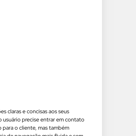
s claras e concisas aos seus
o usuário precise entrar em contato
 para o cliente, mas também
cia de navegação mais fluida e sem