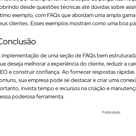
obrindo desde questões técnicas até dúvidas sobre as
timo exemplo, com FAQs que abordam uma ampla gama de
eus clientes. Esses exemplos mostram como uma boa pág
Conclusão
 implementação de uma seção de FAQs bem estruturada 
ue deseja melhorar a experiência do cliente, reduzir a ca
EO e construir confiança. Ao fornecer respostas rápidas 
omuns, sua empresa pode se destacar e criar uma conexã
ortanto, invista tempo e recursos na criação e manutenç
essa poderosa ferramenta.
Publicidade