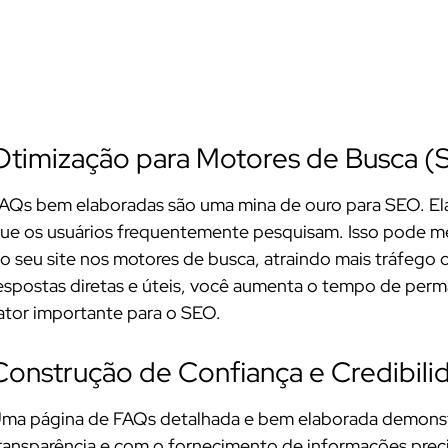
Otimização para Motores de Busca (
AQs bem elaboradas são uma mina de ouro para SEO. Ela
ue os usuários frequentemente pesquisam. Isso pode mel
o seu site nos motores de busca, atraindo mais tráfego 
espostas diretas e úteis, você aumenta o tempo de perma
ator importante para o SEO.
Construção de Confiança e Credibili
ma página de FAQs detalhada e bem elaborada demonst
ransparência e com o fornecimento de informações precis