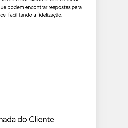
 que podem encontrar respostas para
e, facilitando a fidelização.
nada do Cliente