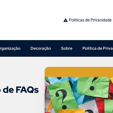
Políticas de Privacidade
rganização
Decoração
Sobre
Política de Priv
o de FAQs