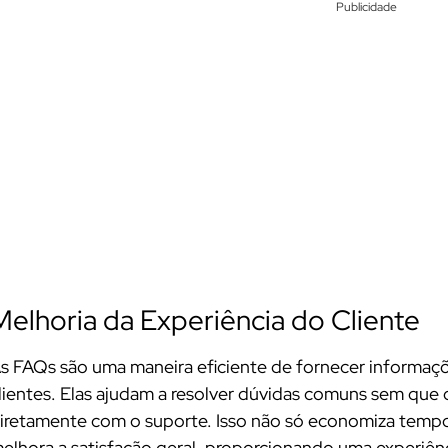
Publicidade
Melhoria da Experiência do Cliente
s FAQs são uma maneira eficiente de fornecer informaçõe
lientes. Elas ajudam a resolver dúvidas comuns sem que 
iretamente com o suporte. Isso não só economiza tempo
elhora a satisfação geral, proporcionando uma experiên