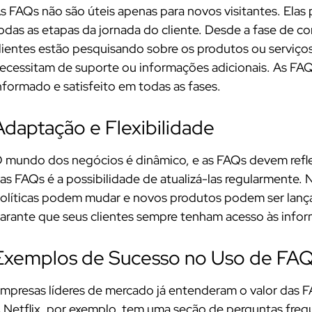
s FAQs não são úteis apenas para novos visitantes. Elas
odas as etapas da jornada do cliente. Desde a fase de c
lientes estão pesquisando sobre os produtos ou serviço
ecessitam de suporte ou informações adicionais. As FAQ
nformado e satisfeito em todas as fases.
Adaptação e Flexibilidade
 mundo dos negócios é dinâmico, e as FAQs devem refle
as FAQs é a possibilidade de atualizá-las regularmente.
olíticas podem mudar e novos produtos podem ser lança
arante que seus clientes sempre tenham acesso às infor
Exemplos de Sucesso no Uso de FA
mpresas líderes de mercado já entenderam o valor das FA
 Netflix, por exemplo, tem uma seção de perguntas fre