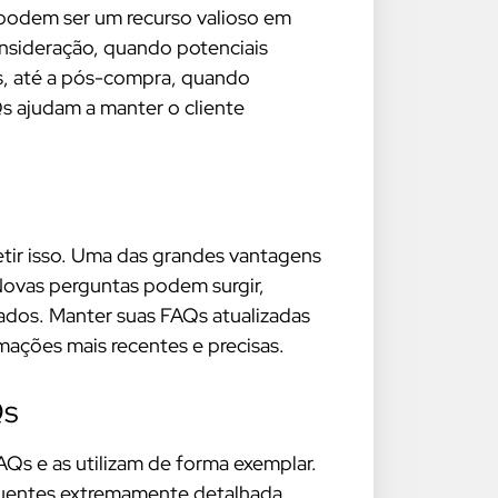
 podem ser um recurso valioso em
onsideração, quando potenciais
s, até a pós-compra, quando
s ajudam a manter o cliente
tir isso. Uma das grandes vantagens
 Novas perguntas podem surgir,
dos. Manter suas FAQs atualizadas
mações mais recentes e precisas.
Qs
Qs e as utilizam de forma exemplar.
quentes extremamente detalhada,