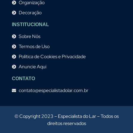
Organização
Decoração
INSTITUCIONAL
Sobre Nós
Termos de Uso
Política de Cookies e Privacidade
Anuncie Aqui
CONTATO
contato@especialistadolar.com.br
© Copyright 2023 – Especialista do Lar – Todos os
direitos reservados