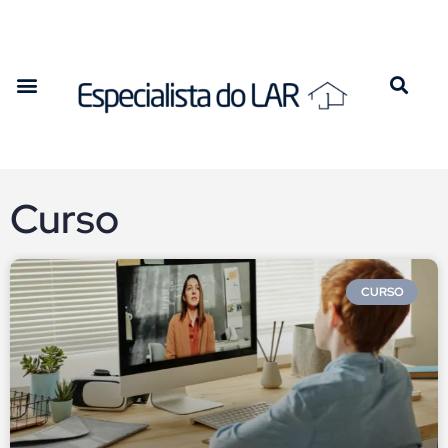
Curso
CURSO