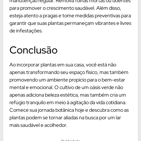
manutenção regular. Remova folhas mortas ou doentes
para promover o crescimento saudável. Além disso,
esteja atento a pragas e tome medidas preventivas para
garantir que suas plantas permaneçam vibrantes e livres
de infestações.
Conclusão
Ao incorporar plantas em sua casa, você está não
apenas transformando seu espaço físico, mas também
promovendo um ambiente propício para o bem-estar
mental e emocional. O cultivo de um oásis verde não
apenas adiciona beleza estética, mas também cria um
refúgio tranquilo em meio à agitação da vida cotidiana.
Comece sua jornada botânica hoje e descubra como as
plantas podem se tornar aliadas na busca por um lar
mais saudável e acolhedor.