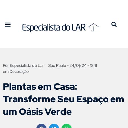
Por
Especialista do Lar
São Paulo -
24/01/24 - 18:11
em
Decoração
Plantas em Casa:
Transforme Seu Espaço em
um Oásis Verde