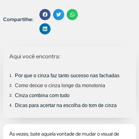
Compartilhe:
Aqui você encontra:
Por que o cinza faz tanto sucesso nas fachadas
Como deixar o cinza longe da monotonia
Cinza combina com tudo
Dicas para acertar na escolha do tom de cinza
Às vezes, bate aquela vontade de mudar o visual de