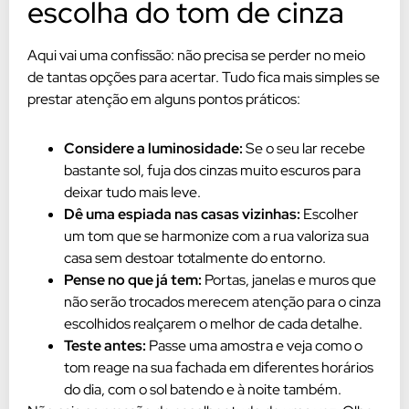
escolha do tom de cinza
Aqui vai uma confissão: não precisa se perder no meio
de tantas opções para acertar. Tudo fica mais simples se
prestar atenção em alguns pontos práticos:
Considere a luminosidade:
Se o seu lar recebe
bastante sol, fuja dos cinzas muito escuros para
deixar tudo mais leve.
Dê uma espiada nas casas vizinhas:
Escolher
um tom que se harmonize com a rua valoriza sua
casa sem destoar totalmente do entorno.
Pense no que já tem:
Portas, janelas e muros que
não serão trocados merecem atenção para o cinza
escolhidos realçarem o melhor de cada detalhe.
Teste antes:
Passe uma amostra e veja como o
tom reage na sua fachada em diferentes horários
do dia, com o sol batendo e à noite também.