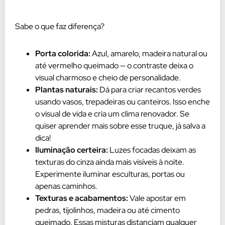
Sabe o que faz diferença?
Porta colorida:
Azul, amarelo, madeira natural ou
até vermelho queimado — o contraste deixa o
visual charmoso e cheio de personalidade.
Plantas naturais:
Dá para criar recantos verdes
usando vasos, trepadeiras ou canteiros. Isso enche
o visual de vida e cria um clima renovador. Se
quiser aprender mais sobre esse truque, já salva a
dica!
Iluminação certeira:
Luzes focadas deixam as
texturas do cinza ainda mais visíveis à noite.
Experimente iluminar esculturas, portas ou
apenas caminhos.
Texturas e acabamentos:
Vale apostar em
pedras, tijolinhos, madeira ou até cimento
queimado. Essas misturas distanciam qualquer