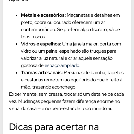
Metais e acessórios:
Maçanetas e detalhes em
preto, cobre ou dourado oferecem um ar
contemporâneo. Se preferir algo discreto, vá de
tons foscos.
Vidros e espelhos:
Uma janela maior, porta com
vidro ou um painel espelhado são truques para
valorizar a luz natural e criar aquela sensação
gostosa de
espaço ampliado
.
Tramas artesanais:
Persianas de bambu, tapetes
e cestarias remetem ao equilíbrio do que é feito à
mão, trazendo aconchego.
Experimente, sem pressa, trocar só um detalhe de cada
vez. Mudanças pequenas fazem diferença enorme no
visual da casa — e no bem-estar de todo mundo aí.
Dicas para acertar na