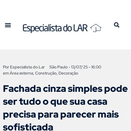
Por
Especialista do Lar
São Paulo -
13/07/25 - 16:00
em
Área externa
,
Construção
,
Decoração
Fachada cinza simples pode
ser tudo o que sua casa
precisa para parecer mais
sofisticada