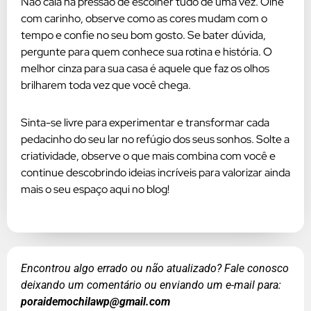
Não caia na pressão de escolher tudo de uma vez. Olhe
com carinho, observe como as cores mudam com o
tempo e confie no seu bom gosto. Se bater dúvida,
pergunte para quem conhece sua rotina e história. O
melhor cinza para sua casa é aquele que faz os olhos
brilharem toda vez que você chega.
Sinta-se livre para experimentar e transformar cada
pedacinho do seu lar no refúgio dos seus sonhos. Solte a
criatividade, observe o que mais combina com você e
continue descobrindo ideias incríveis para valorizar ainda
mais o seu espaço aqui no blog!
Encontrou algo errado ou não atualizado? Fale conosco
deixando um comentário ou enviando um e-mail para:
poraidemochilawp@gmail.com