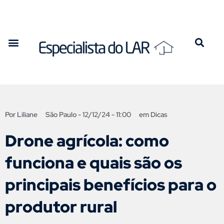
Por
Liliane
São Paulo -
12/12/24 - 11:00
em
Dicas
Drone agrícola: como
funciona e quais são os
principais benefícios para o
produtor rural