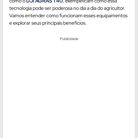
como o
DJI AGRAS T40
,
exemplificam como essa
tecnologia pode ser poderosa no dia a dia do agricultor.
Vamos entender como funcionam esses equipamentos
e explorar seus principais benefícios.
Publicidade