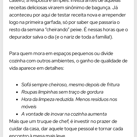
caseiro, a resposta é simples: invista antes de aquelas
receitas deliciosas virarem sinônimo de bagunça. Já
aconteceu por aqui de testar receita nova e arrepender
logo na primeira garfada, só por saber que passaria o
resto da semana “cheirando” peixe. É nessas horas que o
depurador salva o dia (e o nariz de toda a família!).
Para quem mora em espaços pequenos ou divide
cozinha com outros ambientes, o ganho de qualidade de
vida aparece em detalhes:
Sofá sempre cheiroso, mesmo depois de fritura
Roupas limpinhas sem traço de gordura
Hora da limpeza reduzida. Menos resíduos nos
móveis
A vontade de inovar na cozinha aumenta
Mais que um truque de chef, é investir no prazer de
cuidar da casa, dar aquele toque pessoal e tornar cada
encontro à mesa mais leve.