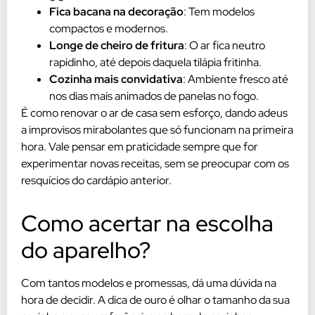
Fica bacana na decoração
: Tem modelos
compactos e modernos.
Longe de cheiro de fritura
: O ar fica neutro
rapidinho, até depois daquela tilápia fritinha.
Cozinha mais convidativa
: Ambiente fresco até
nos dias mais animados de panelas no fogo.
É como renovar o ar de casa sem esforço, dando adeus
a improvisos mirabolantes que só funcionam na primeira
hora. Vale pensar em praticidade sempre que for
experimentar novas receitas, sem se preocupar com os
resquícios do cardápio anterior.
Como acertar na escolha
do aparelho?
Com tantos modelos e promessas, dá uma dúvida na
hora de decidir. A dica de ouro é olhar o tamanho da sua