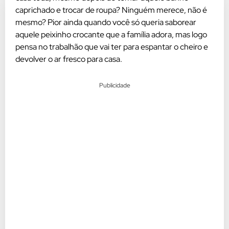
caprichado e trocar de roupa? Ninguém merece, não é
mesmo? Pior ainda quando você só queria saborear
aquele peixinho crocante que a família adora, mas logo
pensa no trabalhão que vai ter para espantar o cheiro e
devolver o ar fresco para casa.
Publicidade