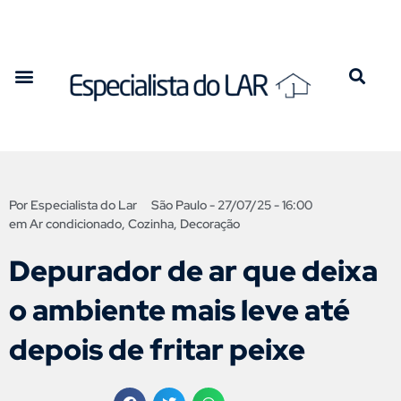
Por
Especialista do Lar
São Paulo -
27/07/25 - 16:00
em
Ar condicionado
,
Cozinha
,
Decoração
Depurador de ar que deixa
o ambiente mais leve até
depois de fritar peixe