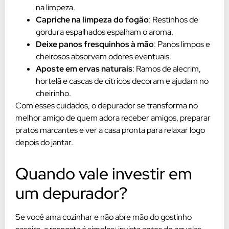
na limpeza.
Capriche na limpeza do fogão
: Restinhos de
gordura espalhados espalham o aroma.
Deixe panos fresquinhos à mão
: Panos limpos e
cheirosos absorvem odores eventuais.
Aposte em ervas naturais
: Ramos de alecrim,
hortelã e cascas de cítricos decoram e ajudam no
cheirinho.
Com esses cuidados, o depurador se transforma no
melhor amigo de quem adora receber amigos, preparar
pratos marcantes e ver a casa pronta para relaxar logo
depois do jantar.
Quando vale investir em
um depurador?
Se você ama cozinhar e não abre mão do gostinho