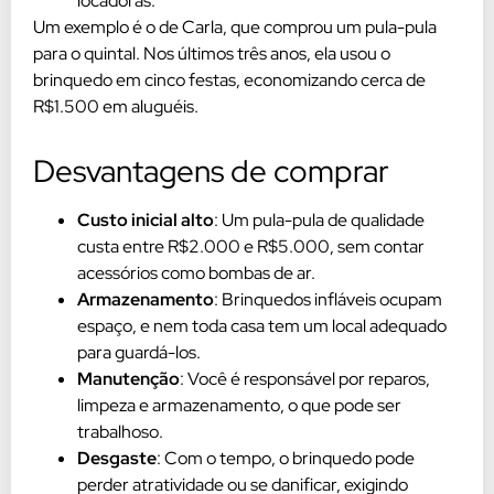
locadoras.
Um exemplo é o de Carla, que comprou um pula-pula
para o quintal. Nos últimos três anos, ela usou o
brinquedo em cinco festas, economizando cerca de
R$1.500 em aluguéis.
Desvantagens de comprar
Custo inicial alto
: Um pula-pula de qualidade
custa entre R$2.000 e R$5.000, sem contar
acessórios como bombas de ar.
Armazenamento
: Brinquedos infláveis ocupam
espaço, e nem toda casa tem um local adequado
para guardá-los.
Manutenção
: Você é responsável por reparos,
limpeza e armazenamento, o que pode ser
trabalhoso.
Desgaste
: Com o tempo, o brinquedo pode
perder atratividade ou se danificar, exigindo