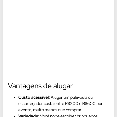
Vantagens de alugar
Custo acessível
: Alugar um pula-pula ou
escorregador custa entre R$200 e R$600 por
evento, muito menos que comprar.
Variedade
: Você pode escolher brinquedos