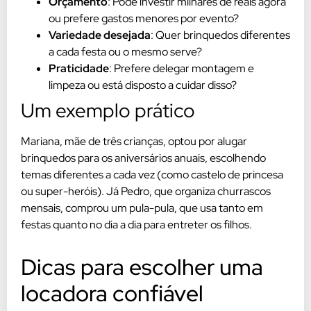
Orçamento
: Pode investir milhares de reais agora
ou prefere gastos menores por evento?
Variedade desejada
: Quer brinquedos diferentes
a cada festa ou o mesmo serve?
Praticidade
: Prefere delegar montagem e
limpeza ou está disposto a cuidar disso?
Um exemplo prático
Mariana, mãe de três crianças, optou por alugar
brinquedos para os aniversários anuais, escolhendo
temas diferentes a cada vez (como castelo de princesa
ou super-heróis). Já Pedro, que organiza churrascos
mensais, comprou um pula-pula, que usa tanto em
festas quanto no dia a dia para entreter os filhos.
Dicas para escolher uma
locadora confiável