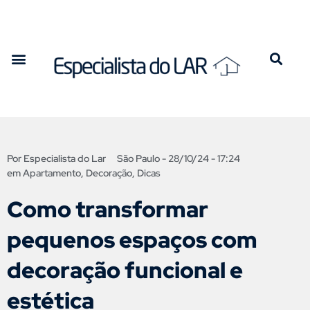
Por
Especialista do Lar
São Paulo -
28/10/24 - 17:24
em
Apartamento
,
Decoração
,
Dicas
Como transformar
pequenos espaços com
decoração funcional e
estética