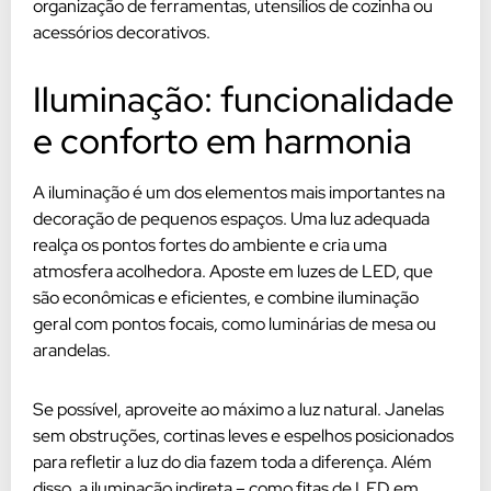
organização de ferramentas, utensílios de cozinha ou
acessórios decorativos.
Iluminação: funcionalidade
e conforto em harmonia
A iluminação é um dos elementos mais importantes na
decoração de pequenos espaços. Uma luz adequada
realça os pontos fortes do ambiente e cria uma
atmosfera acolhedora. Aposte em luzes de LED, que
são econômicas e eficientes, e combine iluminação
geral com pontos focais, como luminárias de mesa ou
arandelas.
Se possível, aproveite ao máximo a luz natural. Janelas
sem obstruções, cortinas leves e espelhos posicionados
para refletir a luz do dia fazem toda a diferença. Além
disso, a iluminação indireta – como fitas de LED em