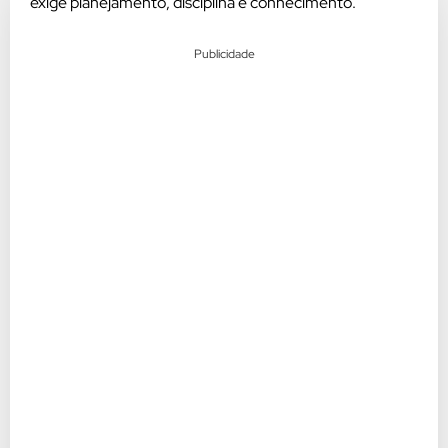
exige planejamento, disciplina e conhecimento.
Publicidade