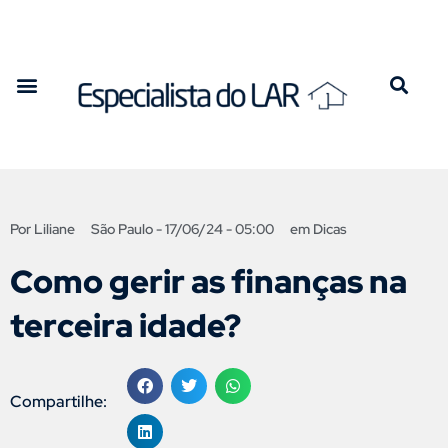
Por
Liliane
São Paulo -
17/06/24 - 05:00
em
Dicas
Como gerir as finanças na
terceira idade?
Compartilhe: