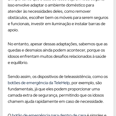
isso envolve adaptar o ambiente doméstico para
atender às necessidades deles, como remover
obstáculos, escolher bem os móveis para serem seguros
e funcionais, investir em iluminação e instalar barras de
apoio.
No entanto, apesar dessas adaptações, sabemos que as
quedas e desmaios ainda podem acontecer, porque os
idosos enfrentam muitos desafios relacionados à saúde
e equilíbrio.
Sendo assim, os dispositivos de teleassistência, como os
botões de emergência da TeleHelp
, por exemplo, são
fundamentais, já que eles podem proporcionar uma
camada extra de segurança, permitindo que os idosos
chamem ajuda rapidamente em caso de necessidade.
O
botão de emergência para dentro de casa
é simples e