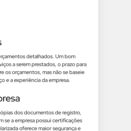
s
te orçamentos detalhados. Um bom
viços a serem prestados, o prazo para
re os orçamentos, mas não se baseie
o e a experiência da empresa.
presa
a cópias dos documentos de registro,
 se a empresa possui certificações
larizada oferece maior segurança e