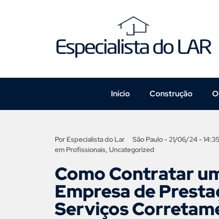
Início
Construção
O
Por
Especialista do Lar
São Paulo -
21/06/24 - 14:3
em
Profissionais
,
Uncategorized
Como Contratar u
Empresa de Presta
Serviços Corretam