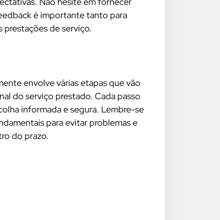
pectativas. Não hesite em fornecer
feedback é importante tanto para
s prestações de serviço.
mente envolve várias etapas que vão
inal do serviço prestado. Cada passo
scolha informada e segura. Lembre-se
damentais para evitar problemas e
tro do prazo.