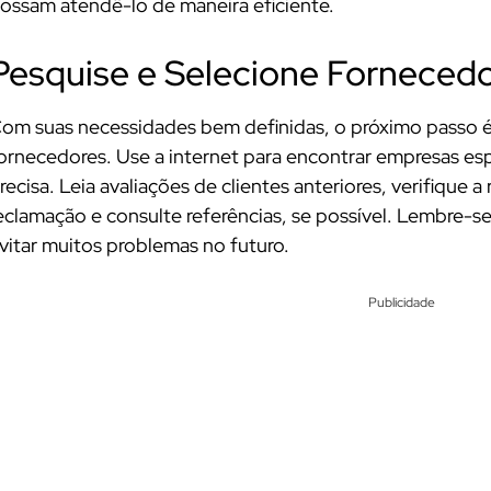
ossam atendê-lo de maneira eficiente.
Pesquise e Selecione Forneced
om suas necessidades bem definidas, o próximo passo é 
ornecedores. Use a internet para encontrar empresas esp
recisa. Leia avaliações de clientes anteriores, verifique
eclamação e consulte referências, se possível. Lembre-
vitar muitos problemas no futuro.
Publicidade