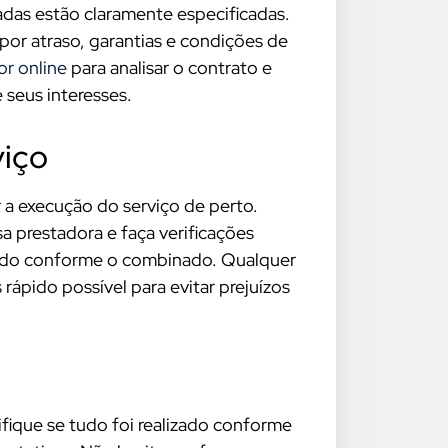
adas estão claramente especificadas.
 por atraso, garantias e condições de
r online
para analisar o contrato e
 seus interesses.
iço
a execução do serviço de perto.
prestadora e faça verificações
utado conforme o combinado. Qualquer
rápido possível para evitar prejuízos
ifique se tudo foi realizado conforme