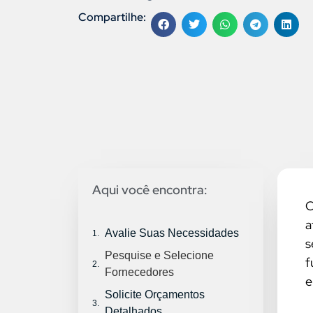
Compartilhe:
Aqui você encontra:
C
a
Avalie Suas Necessidades
s
Pesquise e Selecione
f
Fornecedores
e
Solicite Orçamentos
Detalhados