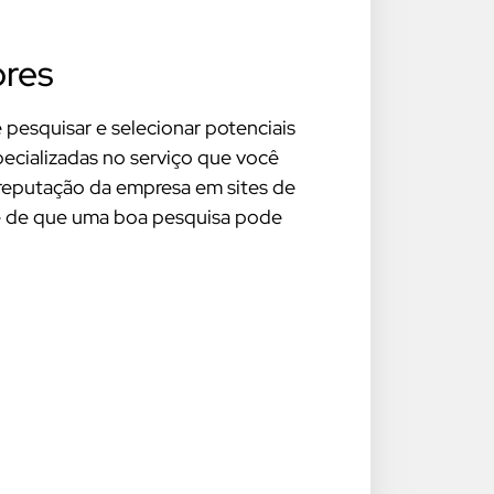
ores
pesquisar e selecionar potenciais
ecializadas no serviço que você
 a reputação da empresa em sites de
se de que uma boa pesquisa pode