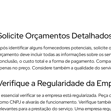
Solicite Orçamentos Detalhado
pós identificar alguns fornecedores potenciais, solici
rçamento deve incluir todas as informações sobre os ser
onclusão, o custo total e a forma de pagamento. Compa
penas no preço. Considere também a qualidade do serviç
Verifique a Regularidade da Em
 essencial verificar se a empresa está regularizada. Peç
omo CNPJ e alvarás de funcionamento. Verifique também
elevantes para a prestação do serviço. Uma empresa regu