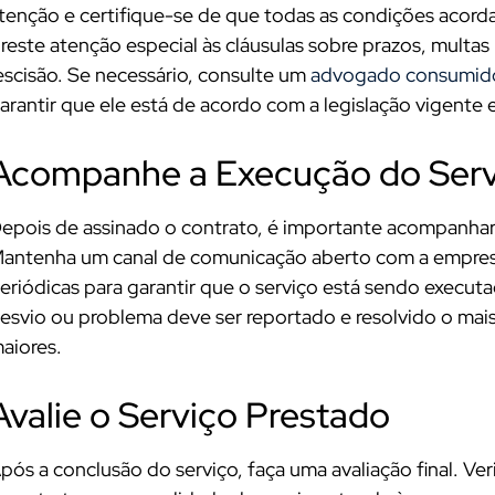
tenção e certifique-se de que todas as condições acord
reste atenção especial às cláusulas sobre prazos, multas
escisão. Se necessário, consulte um
advogado consumido
arantir que ele está de acordo com a legislação vigente e
Acompanhe a Execução do Serv
epois de assinado o contrato, é importante acompanhar 
antenha um canal de comunicação aberto com a empresa 
eriódicas para garantir que o serviço está sendo exec
esvio ou problema deve ser reportado e resolvido o mais 
aiores.
Avalie o Serviço Prestado
pós a conclusão do serviço, faça uma avaliação final. Ver