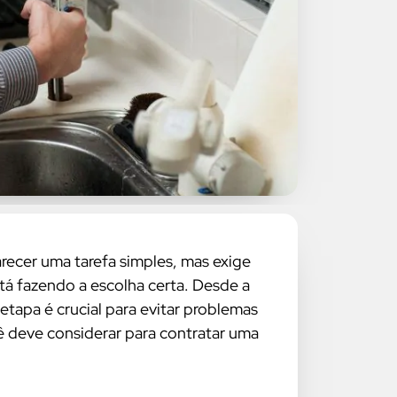
ecer uma tarefa simples, mas exige
tá fazendo a escolha certa. Desde a
etapa é crucial para evitar problemas
ê deve considerar para contratar uma