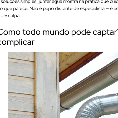
 soluções simples, juntar água mostra na prática que cu
o que parece. Não é papo distante de especialista — é a
 desculpa.
Como todo mundo pode captar?
complicar