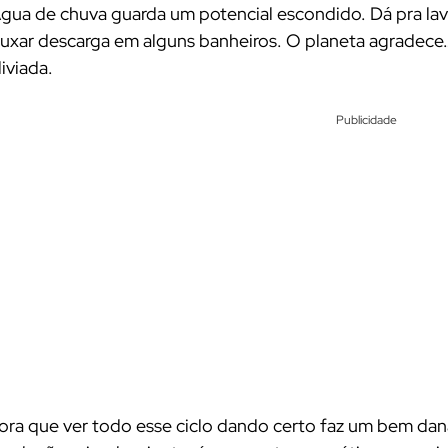
gua de chuva guarda um potencial escondido. Dá pra lavar
uxar descarga em alguns banheiros. O planeta agradece…
liviada.
Publicidade
ora que ver todo esse ciclo dando certo faz um bem dana