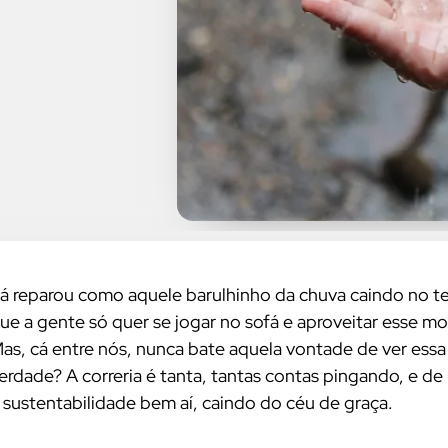
á reparou como aquele barulhinho da chuva caindo no te
ue a gente só quer se jogar no sofá e aproveitar esse
as, cá entre nós, nunca bate aquela vontade de ver essa 
erdade? A correria é tanta, tantas contas pingando, e d
 sustentabilidade bem aí, caindo do céu de graça.