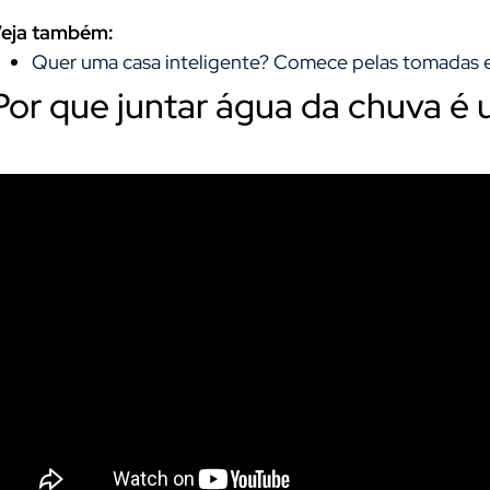
eja também:
Quer uma casa inteligente? Comece pelas tomadas e s
Por que juntar água da chuva é 