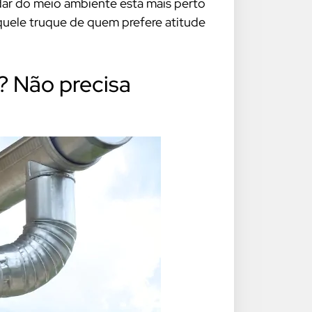
idar do meio ambiente está mais perto
quele truque de quem prefere atitude
 Não precisa