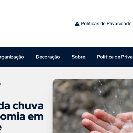
Políticas de Privacidade
rganização
Decoração
Sobre
Política de Priv
2
da chuva
nomia em
e