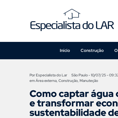
Início
Construção
O
Por
Especialista do Lar
São Paulo -
10/07/25 - 09:3
em
Área externa
,
Construção
,
Manuteção
Como captar água 
e transformar eco
sustentabilidade d