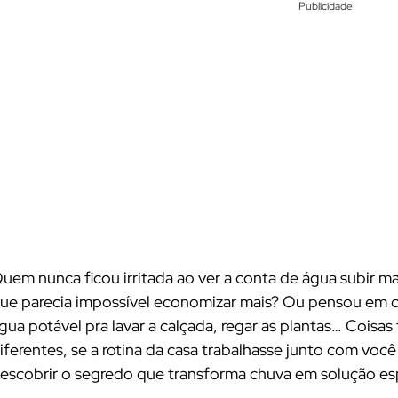
Publicidade
uem nunca ficou irritada ao ver a conta de água subir 
ue parecia impossível economizar mais? Ou pensou em 
gua potável pra lavar a calçada, regar as plantas… Coisa
iferentes, se a rotina da casa trabalhasse junto com vo
escobrir o segredo que transforma chuva em solução espe